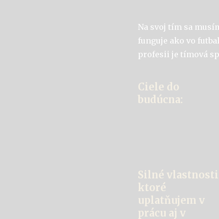
Na svoj tím sa musím
funguje ako vo futbal
profesii je tímová s
Ciele do
budúcna:
Silné vlastnosti
ktoré
uplatňujem v
prácu aj v