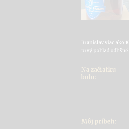
Branislav viac ako 1
prvý pohľad odlišné 
Na začiatku
bolo:
Môj príbeh: