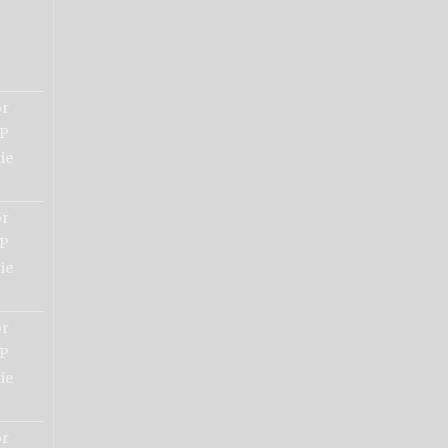
or
P
ie
or
P
ie
or
P
ie
or