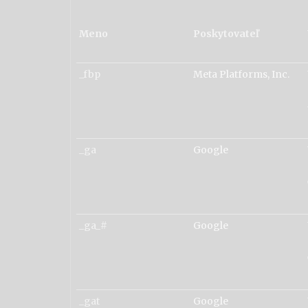
Meno
Poskytovateľ
_fbp
Meta Platforms, Inc.
_ga
Google
_ga_#
Google
_gat
Google