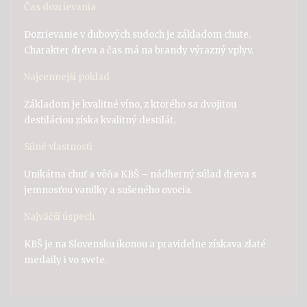
Čas dozrievania
Dozrievanie v dubových sudoch je základom chute.
Charakter dreva a čas má na brandy výrazný vplyv.
Najcennejší poklad
Základom je kvalitné víno, z ktorého sa dvojitou
destiláciou získa kvalitný destilát.
Silné vlastnosti
Unikátna chuť a vôňa KBŠ – nádherný súlad dreva s
jemnosťou vanilky a sušeného ovocia.
Najväčší úspech
KBŠ je na Slovensku ikonou a pravidelne získava zlaté
medaily i vo svete.