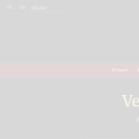
SK
EN
Domov
Ve