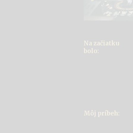
Na začiatku
bolo:
Môj príbeh: