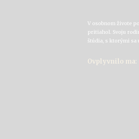
V osobnom živote po
pritiahol. Svoju rodi
štúdia, s ktorými s
Ovplyvnilo ma: