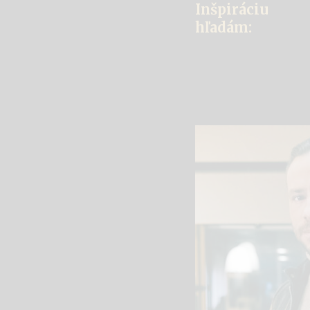
Inšpiráciu
hľadám: