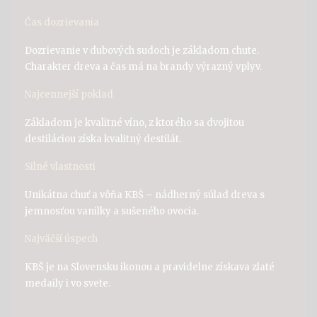
Čas dozrievania
Dozrievanie v dubových sudoch je základom chute.
Charakter dreva a čas má na brandy výrazný vplyv.
Najcennejší poklad
Základom je kvalitné víno, z ktorého sa dvojitou
destiláciou získa kvalitný destilát.
Silné vlastnosti
Unikátna chuť a vôňa KBŠ – nádherný súlad dreva s
jemnosťou vanilky a sušeného ovocia.
Najväčší úspech
KBŠ je na Slovensku ikonou a pravidelne získava zlaté
medaily i vo svete.