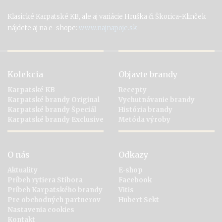
Klasické Karpatské KB, ale aj variácie Hruška či Škorica-Klinček
nájdete aj na e-shope:
www.najnapoje.sk
Kolekcia
Objavte brandy
Karpatské KB
Recepty
Karpatské brandy Original
Vychutnávanie brandy
Karpatské brandy Špeciál
História brandy
Karpatské brandy Exclusive
Metóda výroby
O nás
Odkazy
Aktuality
E-shop
Príbeh rytiera Stibora
Facebook
Príbeh Karpatského brandy
Vitis
Pre obchodných partnerov
Hubert Sekt
Nastavenia cookies
Kontakt