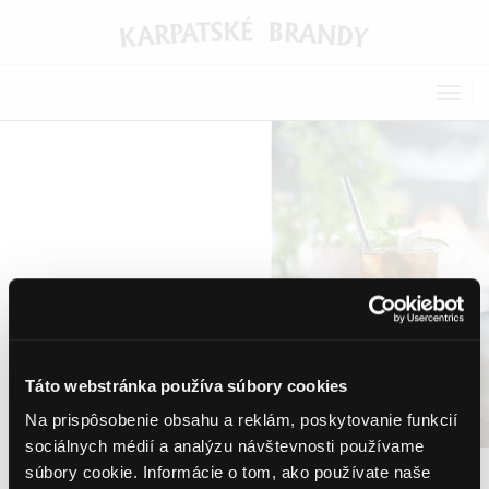
Togg
navig
Táto webstránka používa súbory cookies
Na prispôsobenie obsahu a reklám, poskytovanie funkcií
sociálnych médií a analýzu návštevnosti používame
súbory cookie. Informácie o tom, ako používate naše