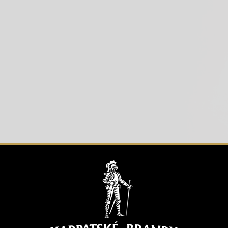
a obaľovanie