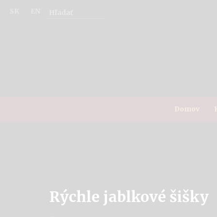
SK
EN
Domov
Rýchle jablkové šišky