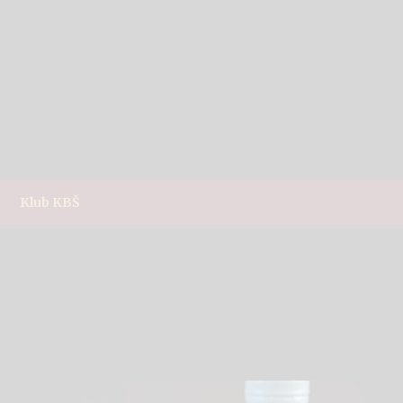
Klub KBŠ