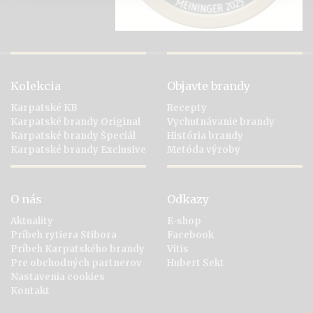
Kolekcia
Objavte brandy
Karpatské KB
Recepty
Karpatské brandy Original
Vychutnávanie brandy
Karpatské brandy Špeciál
História brandy
Karpatské brandy Exclusive
Metóda výroby
O nás
Odkazy
Aktuality
E-shop
Príbeh rytiera Stibora
Facebook
Príbeh Karpatského brandy
Vitis
Pre obchodných partnerov
Hubert Sekt
Nastavenia cookies
Kontakt