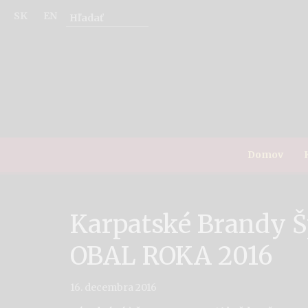
SK
EN
Domov
Karpatské Brandy Š
OBAL ROKA 2016
16. decembra 2016