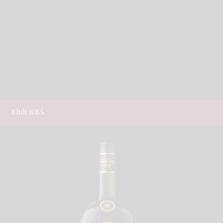
Klub KBŠ