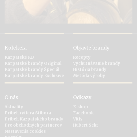
Kolekcia
Objavte brandy
Karpatské KB
Recepty
Karpatské brandy Original
Vychutnávanie brandy
Karpatské brandy Špeciál
História brandy
Karpatské brandy Exclusive
Metóda výroby
O nás
Odkazy
Aktuality
E-shop
Príbeh rytiera Stibora
Facebook
Príbeh Karpatského brandy
Vitis
Pre obchodných partnerov
Hubert Sekt
Nastavenia cookies