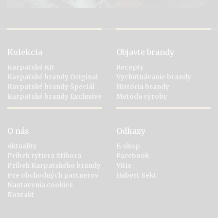
Kolekcia
Objavte brandy
Karpatské KB
Recepty
Karpatské brandy Original
Vychutnávanie brandy
Karpatské brandy Špeciál
História brandy
Karpatské brandy Exclusive
Metóda výroby
O nás
Odkazy
Aktuality
E-shop
Príbeh rytiera Stibora
Facebook
Príbeh Karpatského brandy
Vitis
Pre obchodných partnerov
Hubert Sekt
Nastavenia cookies
Kontakt