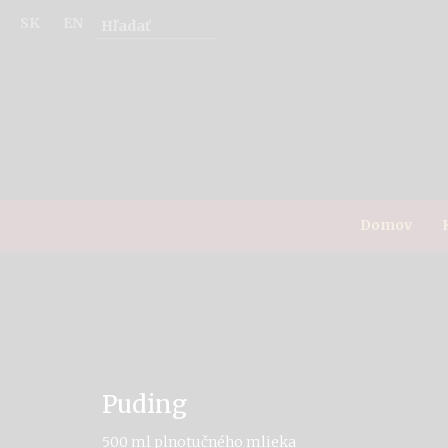
SK
EN
Domov
Puding
500 ml plnotučného mlieka