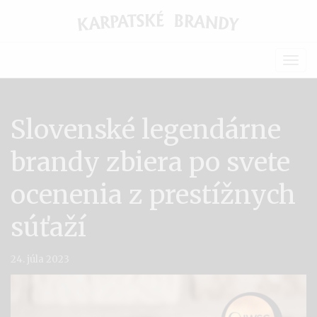
Togg
navig
Slovenské legendárne
brandy zbiera po svete
ocenenia z prestížnych
súťaží
24. júla 2023