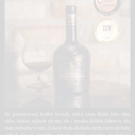
Pri posudzovaní kvality brandy zohrá svoju úlohu jeho chuť,
vôňa, vzhľad, spôsob výroby, ale i mnoho ďalších faktorov. Kto
však rozhodne o tom, či daný druh alkoholu všetky tieto atribúty